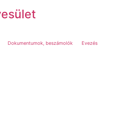
esület
Dokumentumok, beszámolók
Evezés