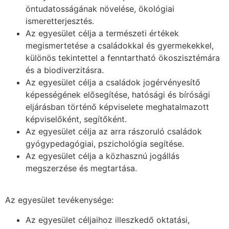
öntudatosságának növelése, ökológiai
ismeretterjesztés.
Az egyesület célja a természeti értékek
megismertetése a családokkal és gyermekekkel,
különös tekintettel a fenntartható ökoszisztémára
és a biodiverzitásra.
Az egyesület célja a családok jogérvényesítő
képességének elősegítése, hatósági és bírósági
eljárásban történő képviselete meghatalmazott
képviselőként, segítőként.
Az egyesület célja az arra rászoruló családok
gyógypedagógiai, pszichológia segítése.
Az egyesület célja a közhasznú jogállás
megszerzése és megtartása.
Az egyesület tevékenysége:
Az egyesület céljaihoz illeszkedő oktatási,