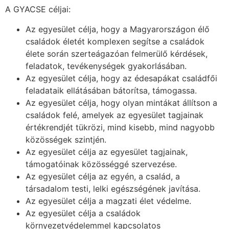
A GYACSE céljai:
Az egyesület célja, hogy a Magyarországon élő
családok életét komplexen segítse a családok
élete során szerteágazóan felmerülő kérdések,
feladatok, tevékenységek gyakorlásában.
Az egyesület célja, hogy az édesapákat családfői
feladataik ellátásában bátorítsa, támogassa.
Az egyesület célja, hogy olyan mintákat állítson a
családok felé, amelyek az egyesület tagjainak
értékrendjét tükrözi, mind kisebb, mind nagyobb
közösségek szintjén.
Az egyesület célja az egyesület tagjainak,
támogatóinak közösséggé szervezése.
Az egyesület célja az egyén, a család, a
társadalom testi, lelki egészségének javítása.
Az egyesület célja a magzati élet védelme.
Az egyesület célja a családok
környezetvédelemmel kapcsolatos